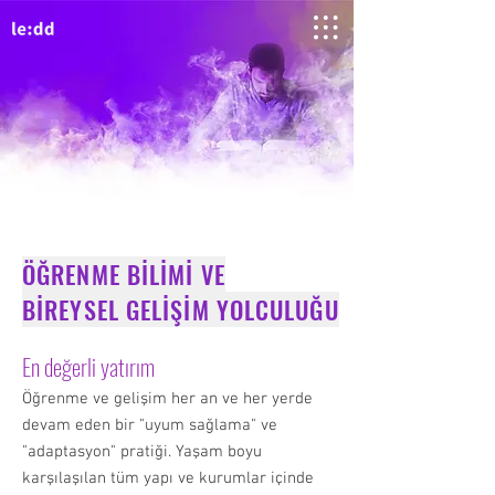
ÖĞRENME BİLİMİ VE
BİREYSEL GELİŞİM YOLCULUĞU
En değerli yatırım
Öğrenme ve gelişim her an ve her yerde
devam eden bir "uyum sağlama" ve
"adaptasyon" pratiği. Yaşam boyu
karşılaşılan tüm yapı ve kurumlar içinde