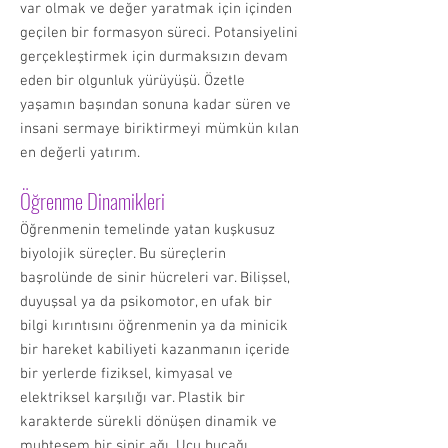
var olmak ve değer yaratmak için içinden
geçilen bir formasyon süreci. Potansiyelini
gerçekleştirmek için durmaksızın devam
eden bir olgunluk yürüyüşü. Özetle
yaşamın başından sonuna kadar süren ve
insani sermaye biriktirmeyi mümkün kılan
en değerli yatırım.
Öğrenme Dinamikleri
Öğrenmenin temelinde yatan kuşkusuz
biyolojik süreçler. Bu süreçlerin
başrolünde de sinir hücreleri var. Bilişsel,
duyuşsal ya da psikomotor, en ufak bir
bilgi kırıntısını öğrenmenin ya da minicik
bir hareket kabiliyeti kazanmanın içeride
bir yerlerde fiziksel, kimyasal ve
elektriksel karşılığı var. Plastik bir
karakterde sürekli dönüşen dinamik ve
muhteşem bir sinir ağı. Ucu bucağı