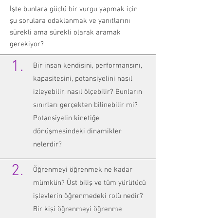
İşte bunlara güçlü bir vurgu yapmak için
şu sorulara odaklanmak ve yanıtlarını
sürekli ama sürekli olarak aramak
gerekiyor?
1.
Bir insan kendisini, performansını,
kapasitesini, potansiyelini nasıl
izleyebilir, nasıl ölçebilir? Bunların
sınırları gerçekten bilinebilir mi?
Potansiyelin kinetiğe
dönüşmesindeki dinamikler
nelerdir?
2.
Öğrenmeyi öğrenmek ne kadar
mümkün? Üst biliş ve tüm yürütücü
işlevlerin öğrenmedeki rolü nedir?
Bir kişi öğrenmeyi öğrenme