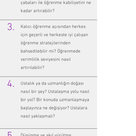
çabaları ile öğrenme kabiliyetini ne
kadar artırabilir?
3.
Kalıcı öğrenme açısından herkes
için geçerli ve herkeste iyi çalışan
öğrenme stratejilerinden
bahsedilebilir mi? Öğrenmede
verimlilik seviyesini nasıl
artırılabilir?
4.
Ustalık ya da uzmanlığın doğası
nasıl bir şey? Ustalaşma yolu nasıl
bir yol? Bir konuda uzmanlaşmaya
başlayınca ne değişiyor? Ustalara
nasıl yaklaşmalı?
Düşünme ve akıl yürütme