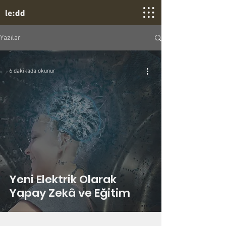
Yazılar
6 dakikada okunur
Yeni Elektrik Olarak
Yapay Zekâ ve Eğitim